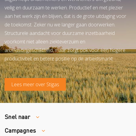
veilig en duurzaam te werken. Productief en met plezier
aan het werk zijn én blijven, dat is de grote uitdaging voor
de toekomst. Zeker nu we langer gaan doorwerken.
Structurele aandacht voor duurzame inzetbaarheid
voorkomt niet alleen ziekteverzuim en
arbeidsongeschiktheid, maar zorgt ook voor een hogere
productiviteit en betere positie op de arbeidsmarkt.
Lees meer over Stigas
Snel naar
Campagnes
Traumaopvang