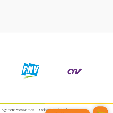
Algemene voorwaarden
Cookiepolicy
Klachtenregeling