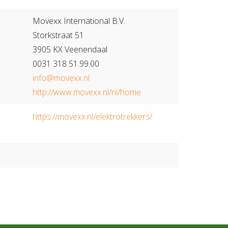
Movexx International B.V.
Storkstraat 51
3905 KX Veenendaal
0031 318 51.99.00
info@movexx.nl
http://www.movexx.nl/nl/home
https://movexx.nl/elektrotrekkers/