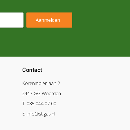
Contact
Korenmolenlaan 2
3447 GG Woerden
T: 085 044 07 00
E: info@stigas.nl