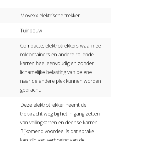
Zorgboerderij
Movexx elektrische trekker
Tuinbouw
Compacte, elektrotrekkers waarmee
rolcontainers en andere rollende
karren heel eenvoudig en zonder
lichamelijke belasting van de ene
naar de andere plek kunnen worden
gebracht.
Deze elektrotrekker neemt de
trekkracht weg bij het in gang zetten
van veilingkarren en deense karren.
Bijkomend voordeel is dat sprake
kan zijn van verhoging van de