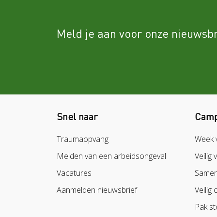
Meld je aan voor onze nieuwsbr
Snel naar
Camp
Traumaopvang
Week 
Melden van een arbeidsongeval
Veilig 
Vacatures
Samen 
Aanmelden nieuwsbrief
Veilig 
Pak st