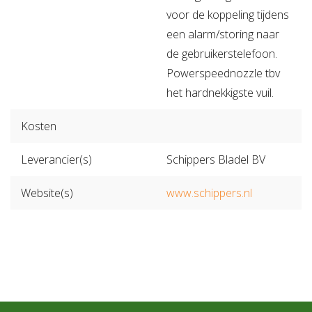
voor de koppeling tijdens
een alarm/storing naar
de gebruikerstelefoon.
Powerspeednozzle tbv
het hardnekkigste vuil.
Kosten
Leverancier(s)
Schippers Bladel BV
Website(s)
www.schippers.nl