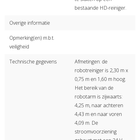
bestaande HD-reiniger.
Overige informatie
Opmerking(en) m.b.t.
veiligheid
Technische gegevens
Afmetingen: de
robotreiniger is 2,30 m x
0,75 m en 1,60 m hoog.
Het bereik van de
robotarm is zijwaarts:
4,25 m, naar achteren
4,43 m en naar voren
4,09 m. De
stroomvoorziening