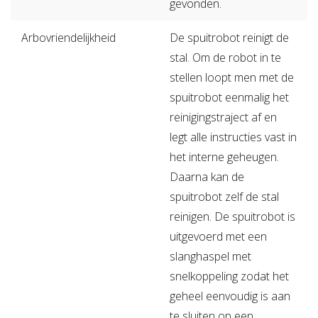
gevonden.
Arbovriendelijkheid
De spuitrobot reinigt de
stal. Om de robot in te
stellen loopt men met de
spuitrobot eenmalig het
reinigingstraject af en
legt alle instructies vast in
het interne geheugen.
Daarna kan de
spuitrobot zelf de stal
reinigen. De spuitrobot is
uitgevoerd met een
slanghaspel met
snelkoppeling zodat het
geheel eenvoudig is aan
te sluiten op een