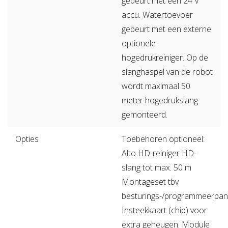
gebeurt met een 24 V
accu. Watertoevoer
gebeurt met een externe
optionele
hogedrukreiniger. Op de
slanghaspel van de robot
wordt maximaal 50
meter hogedrukslang
gemonteerd.
Opties
Toebehoren optioneel:
Alto HD-reiniger HD-
slang tot max. 50 m
Montageset tbv
besturings-/programmeerpan
Insteekkaart (chip) voor
extra geheugen. Module