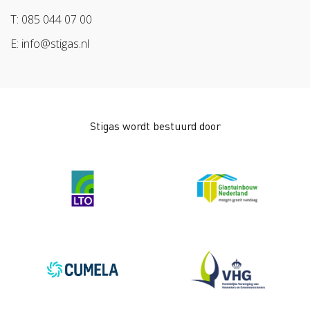
Pak stof aan!
Arbeidsmarkt
T: 085 044 07 00
Bescherm bewust
E: info@stigas.nl
Werken aan morgen
Stigas wordt bestuurd door