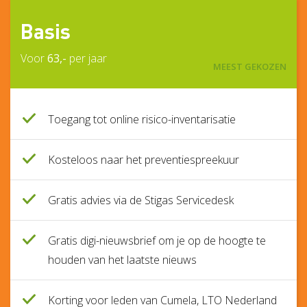
Basis
Voor
63,-
per jaar
MEEST GEKOZEN
Toegang tot online risico-inventarisatie
Kosteloos naar het preventiespreekuur
Gratis advies via de Stigas Servicedesk
Gratis digi-nieuwsbrief om je op de hoogte te
houden van het laatste nieuws
Korting voor leden van Cumela, LTO Nederland