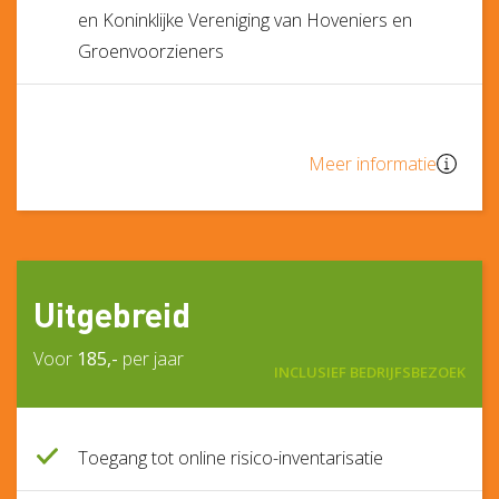
en Koninklijke Vereniging van Hoveniers en
Groenvoorzieners
Meer informatie
Uitgebreid
Voor
185,-
per jaar
INCLUSIEF BEDRIJFSBEZOEK
Toegang tot online risico-inventarisatie