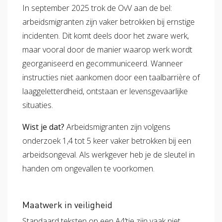
In september 2025 trok de OvV aan de bel:
arbeidsmigranten zijn vaker betrokken bij ernstige
incidenten. Dit komt deels door het zware werk,
maar vooral door de manier waarop werk wordt
georganiseerd en gecommuniceerd. Wanneer
instructies niet aankomen door een taalbarrière of
laaggeletterdheid, ontstaan er levensgevaarlijke
situaties.
Wist je dat?
Arbeidsmigranten zijn volgens
onderzoek 1,4 tot 5 keer vaker betrokken bij een
arbeidsongeval. Als werkgever heb je de sleutel in
handen om ongevallen te voorkomen.
Maatwerk in veiligheid
Standaard teksten op een A4’tje zijn vaak niet