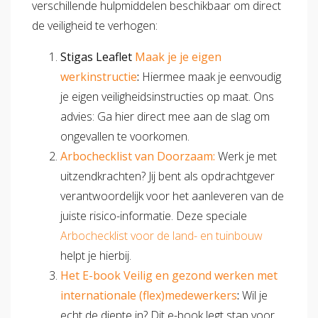
verschillende hulpmiddelen beschikbaar om direct
de veiligheid te verhogen:
Stigas Leaflet
Maak je je eigen
werkinstructie
:
Hiermee maak je eenvoudig
je eigen veiligheidsinstructies op maat. Ons
advies: Ga hier direct mee aan de slag om
ongevallen te voorkomen.
Arbochecklist van Doorzaam:
Werk je met
uitzendkrachten? Jij bent als opdrachtgever
verantwoordelijk voor het aanleveren van de
juiste risico-informatie. Deze speciale
Arbochecklist voor de land- en tuinbouw
helpt je hierbij.
Het E-book Veilig en gezond werken met
internationale (flex)medewerkers
:
Wil je
echt de diepte in? Dit e-book legt stap voor