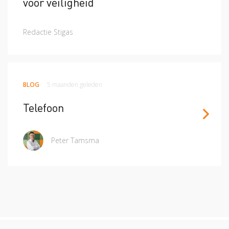
voor veiligheid
Redactie Stigas
BLOG
5 maanden geleden
Telefoon
Peter Tamsma