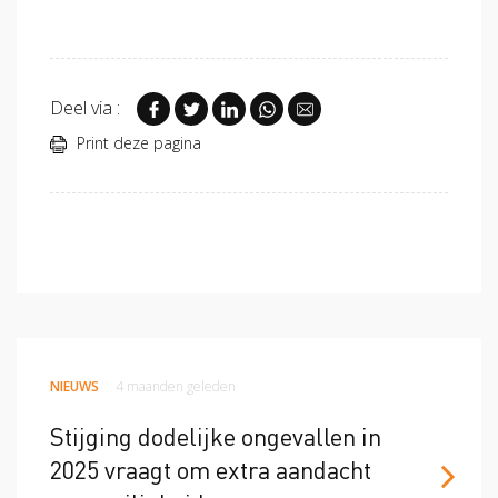
Deel via :
Print deze pagina
NIEUWS
4 maanden geleden
Stijging dodelijke ongevallen in
2025 vraagt om extra aandacht