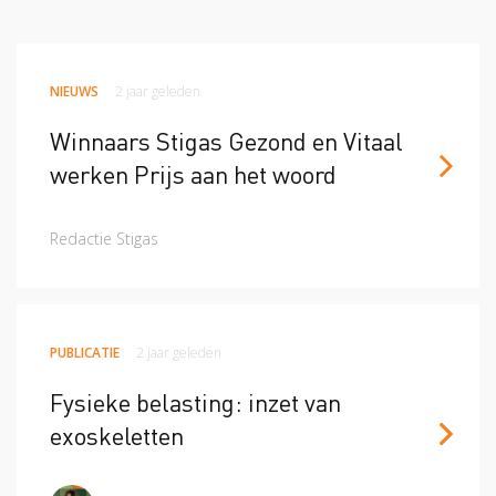
NIEUWS
2 jaar geleden
Winnaars Stigas Gezond en Vitaal
werken Prijs aan het woord
Redactie Stigas
PUBLICATIE
2 jaar geleden
Fysieke belasting: inzet van
exoskeletten