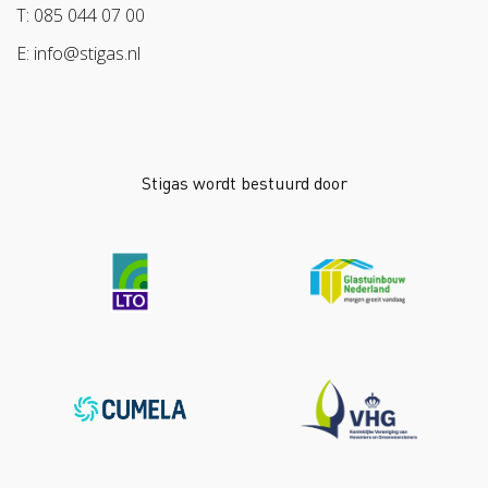
Arbeidsmarkt
T: 085 044 07 00
Bescherm bewust
E: info@stigas.nl
Werken aan morgen
Stigas wordt bestuurd door