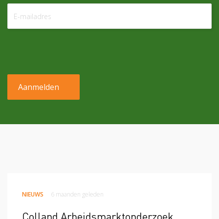
NIEUWS
6 maanden geleden
Colland Arbeidsmarktonderzoek