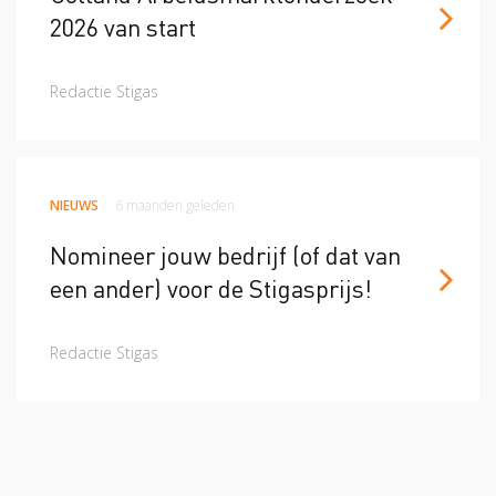
2026 van start
Redactie Stigas
NIEUWS
6 maanden geleden
Nomineer jouw bedrijf (of dat van
een ander) voor de Stigasprijs!
Redactie Stigas