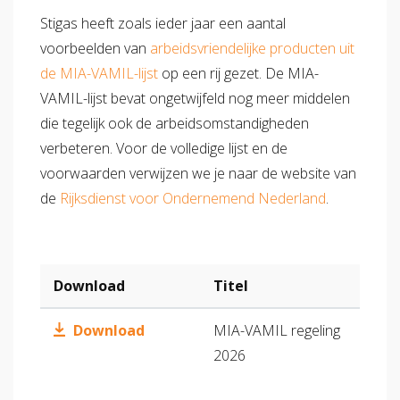
Stigas heeft zoals ieder jaar een aantal
voorbeelden van
arbeidsvriendelijke producten uit
de MIA-VAMIL-lijst
op een rij gezet. De MIA-
VAMIL-lijst bevat ongetwijfeld nog meer middelen
die tegelijk ook de arbeidsomstandigheden
verbeteren. Voor de volledige lijst en de
voorwaarden verwijzen we je naar de website van
de
Rijksdienst voor Ondernemend Nederland
.
Download
Titel
Download
MIA-VAMIL regeling
2026