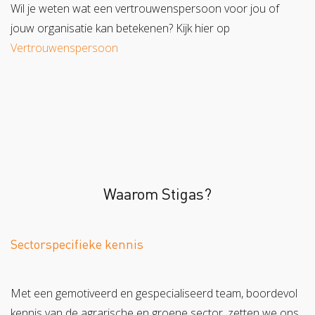
Wil je weten wat een vertrouwenspersoon voor jou of
jouw organisatie kan betekenen? Kijk hier op
Vertrouwenspersoon
Waarom Stigas?
Sectorspecifieke kennis
Met een gemotiveerd en gespecialiseerd team, boordevol
kennis van de agrarische en groene sector, zetten we ons