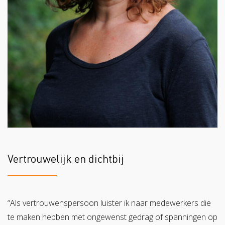
Vertrouwelijk en dichtbij
“Als vertrouwenspersoon luister ik naar medewerkers die
te maken hebben met ongewenst gedrag of spanningen op