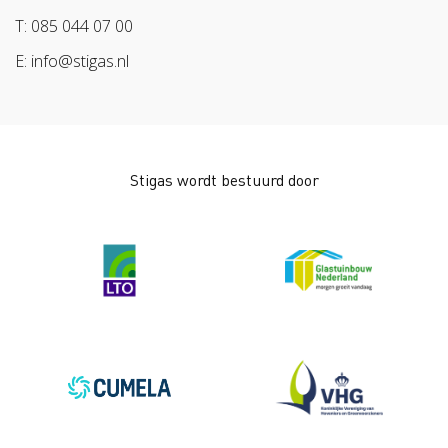
Pak stof aan!
Arbeidsmarkt
T: 085 044 07 00
Bescherm bewust
E: info@stigas.nl
Werken aan morgen
Stigas wordt bestuurd door