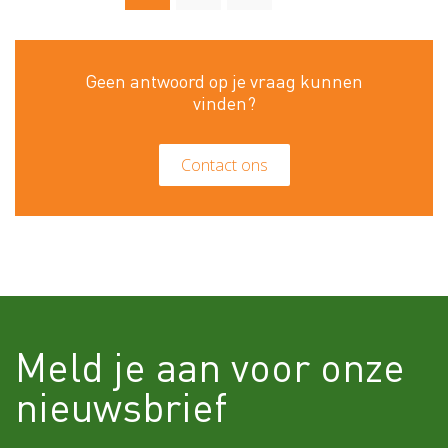
pagina
Geen antwoord op je vraag kunnen
vinden?
Contact ons
Meld je aan voor onze
nieuwsbrief