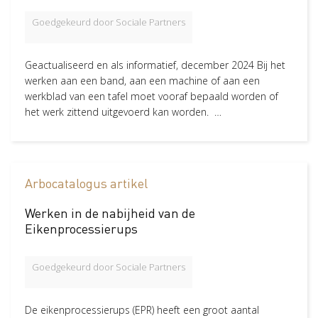
in Veilig werken
Goedgekeurd door Sociale Partners
Verzuim
12
Gezond en vitaal werken
11
Geactualiseerd en als informatief, december 2024 Bij het
Wetgeving
4
werken aan een band, aan een machine of aan een
Risico-Inventarisatie & Evaluatie (RIE)
4
werkblad van een tafel moet vooraf bepaald worden of
in Veilig werken
het werk zittend uitgevoerd kan worden. …
Wat zegt de wet
2
in Verzuim
Bijzonder verlof
1
in Verzuim
Arbocatalogus artikel
Sector
Werken in de nabijheid van de
Eikenprocessierups
Hoveniers en Groenvoorziening
62
Glastuinbouw
58
Goedgekeurd door Sociale Partners
Akkerbouw en vollegrondsteelt
57
Groen, Grond en Infrastructuur (Loonwerk)
56
De eikenprocessierups (EPR) heeft een groot aantal