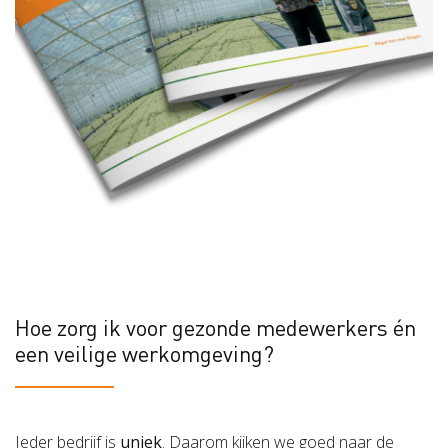
Hoe zorg ik voor gezonde medewerkers én
een veilige werkomgeving?
Ieder bedrijf is
uniek
. Daarom kijken we goed naar de