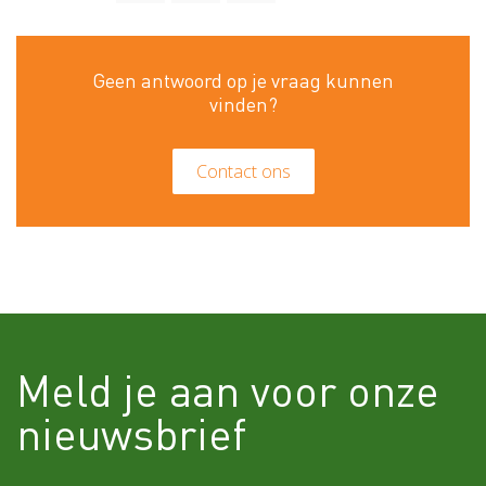
Status
Nieuw
213
Geen antwoord op je vraag kunnen
vinden?
Contact ons
Meld je aan voor onze
nieuwsbrief