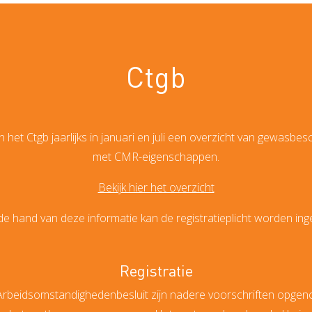
Ctgb
n het Ctgb jaarlijks in januari en juli een overzicht van gewasb
met CMR-eigenschappen.
Bekijk hier het overzicht
e hand van deze informatie kan de registratieplicht worden ing
Registratie
3 Arbeidsomstandighedenbesluit zijn nadere voorschriften opg