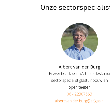
Onze sectorspecialis
Albert van der Burg
Preventieadviseur/Arbeidsdeskundi
sectorspecialist glastuinbouw en
open teelten
06 - 22307663
albert.van.der.burg@stigas.nl