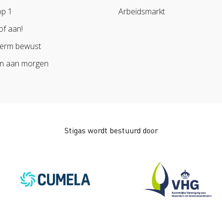
op 1
Arbeidsmarkt
of aan!
erm bewust
n aan morgen
Stigas wordt bestuurd door