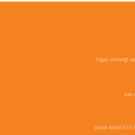
Stigas ontvangt va
Aan d
Vanuit Artikel 4.1