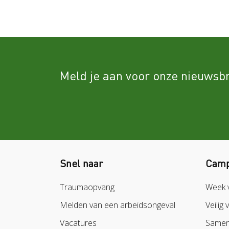
Meld je aan voor onze nieuwsbr
Snel naar
Camp
Traumaopvang
Week 
Melden van een arbeidsongeval
Veilig 
Vacatures
Samen 