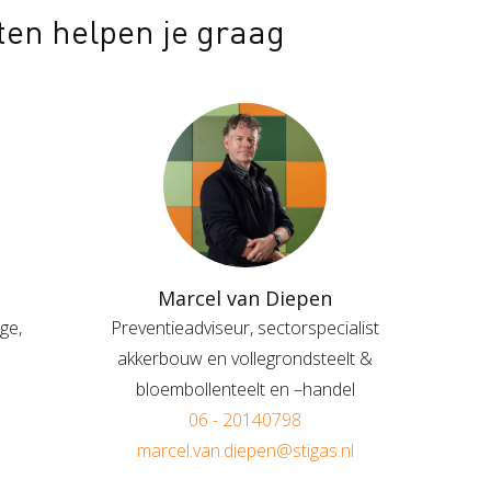
ten helpen je graag
Marcel van Diepen
ge,
Preventieadviseur, sectorspecialist
akkerbouw en vollegrondsteelt &
bloembollenteelt en –handel
06 - 20140798
marcel.van.diepen@stigas.nl