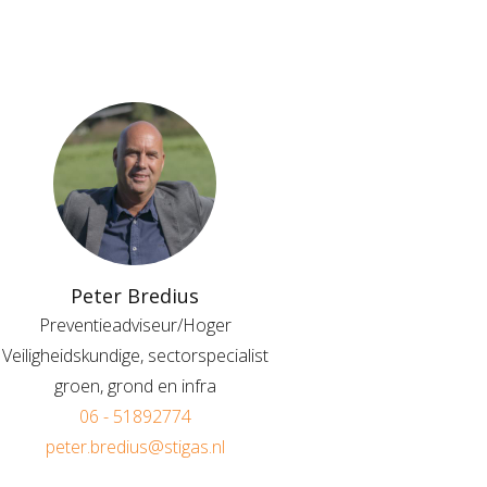
Peter Bredius
Preventieadviseur/Hoger
Veiligheidskundige, sectorspecialist
groen, grond en infra
06 - 51892774
peter.bredius@stigas.nl