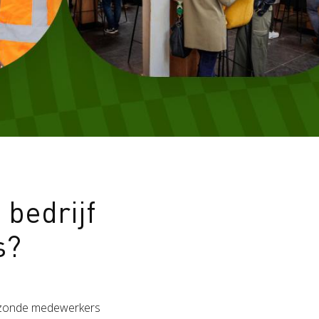
bedrijf
s?
Gezonde medewerkers