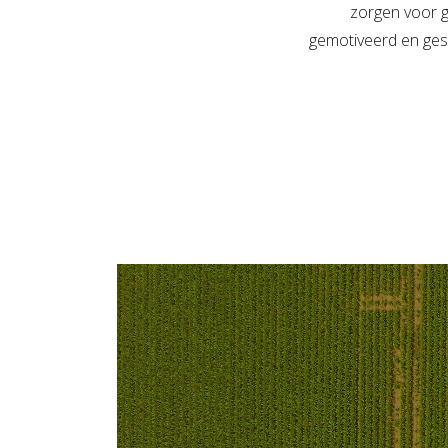
zorgen voor 
gemotiveerd en gesp
Media
Filmbestand