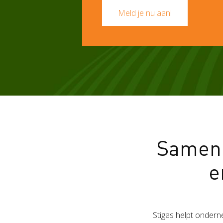
Meld je nu aan!
Samen 
e
Stigas helpt onder