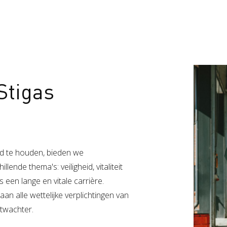
Stigas
d te houden, bieden we
lende thema's: veiligheid, vitaliteit
 een lange en vitale carrière.
n alle wettelijke verplichtingen van
rtwachter.