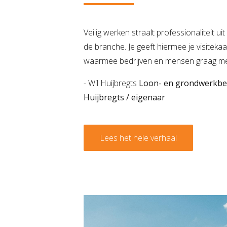
Veilig werken straalt professionaliteit ui
de branche. Je geeft hiermee je visitekaa
waarmee bedrijven en mensen graag me
- Wil Huijbregts
Loon- en grondwerkbedr
Huijbregts / eigenaar
Lees het hele verhaal