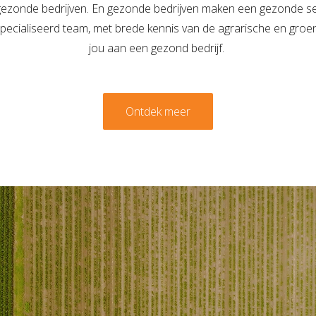
gezonde bedrijven. En gezonde bedrijven maken een gezonde se
ecialiseerd team, met brede kennis van de agrarische en groen
jou aan een gezond bedrijf.
Ontdek meer