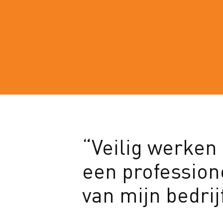
“Veilig werken 
een professione
van mijn bedrij