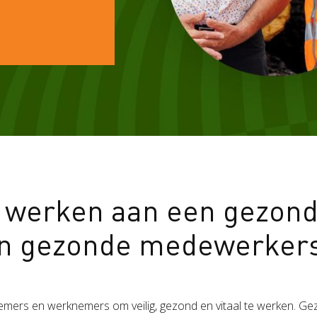
Zorgboerderij
werken aan een gezond 
n gezonde medewerker
nemers en werknemers om veilig, gezond en vitaal te werken. 