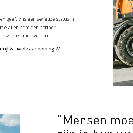
t en geeft ons een serieuze status in
rtje af en bent een partner
e willen samenwerken.
ijf & civiele aanneming W.
“Mensen moe