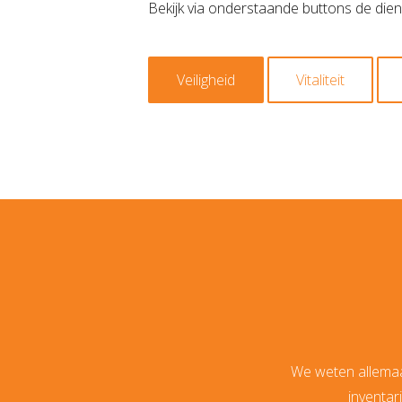
Bekijk via onderstaande buttons de die
Veiligheid
Vitaliteit
We weten allemaal
inventar