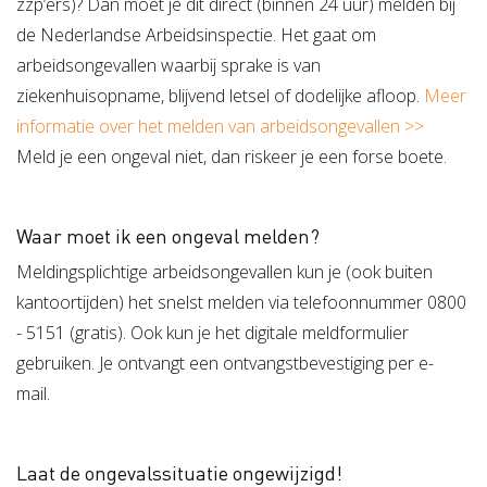
zzp’ers)? Dan moet je dit direct (binnen 24 uur) melden bij
de Nederlandse Arbeidsinspectie. Het gaat om
arbeidsongevallen waarbij sprake is van
ziekenhuisopname, blijvend letsel of dodelijke afloop.
Meer
informatie over het melden van arbeidsongevallen >>
Meld je een ongeval niet, dan riskeer je een forse boete.
Waar moet ik een ongeval melden?
Meldingsplichtige arbeidsongevallen kun je (ook buiten
kantoortijden) het snelst melden via telefoonnummer 0800
- 5151 (gratis). Ook kun je het digitale meldformulier
gebruiken. Je ontvangt een ontvangstbevestiging per e-
mail.
Laat de ongevalssituatie ongewijzigd!