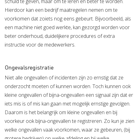
schuld te geven, maar om te leren en beter te worden.
Hierdoor kan een bedrijf maatregelen nemen om te
voorkomen dat zoiets nog eens gebeurt. Bijvoorbeeld, als
een machine niet goed werkte, kan gezorgd worden voor
beter onderhoud, duidelijkere procedures of extra
instructie voor de medewerkers.
Ongevalsregistratie
Niet alle ongevallen of incidenten zijn zo ernstig dat ze
onderzocht moeten of kunnen worden. Toch kunnen ook
kleine ongevallen of bijna-ongevallen een signaal zijn dat er
iets mis is of mis kan gaan met mogelijk ernstige gevolgen.
Daarom is het belangrijk om kleine ongevallen en bij
voorkeur ook bijna-ongevallen te registreren. Zo kun je zien
welke ongevallen vaak voorkomen, waar ze gebeuren, (bij
grotere bedrijven) op welke afdeling en bij welke