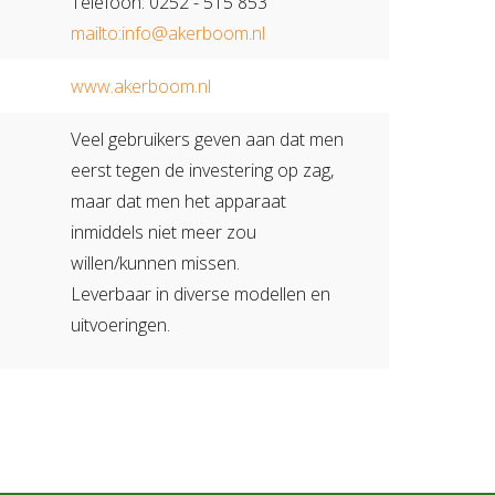
Telefoon: 0252 - 515 853
mailto:info@akerboom.nl
www.akerboom.nl
Veel gebruikers geven aan dat men
eerst tegen de investering op zag,
maar dat men het apparaat
inmiddels niet meer zou
willen/kunnen missen.
Leverbaar in diverse modellen en
uitvoeringen.