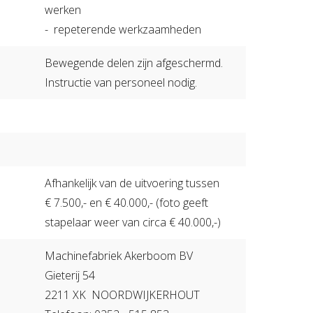
werken
- repeterende werkzaamheden
Bewegende delen zijn afgeschermd.
Instructie van personeel nodig.
Afhankelijk van de uitvoering tussen
€ 7.500,- en € 40.000,- (foto geeft
stapelaar weer van circa € 40.000,-)
Machinefabriek Akerboom BV
Gieterij 54
2211 XK NOORDWIJKERHOUT