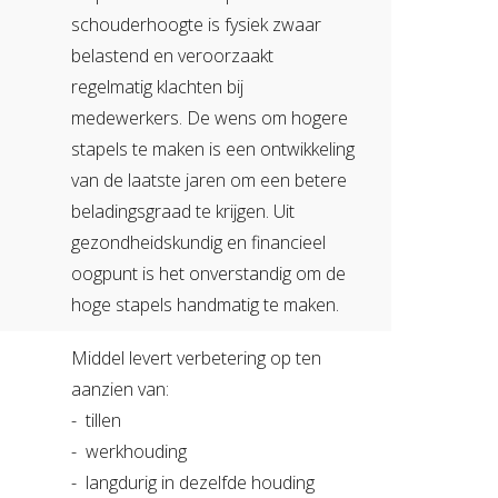
schouderhoogte is fysiek zwaar
belastend en veroorzaakt
regelmatig klachten bij
medewerkers. De wens om hogere
stapels te maken is een ontwikkeling
van de laatste jaren om een betere
beladingsgraad te krijgen. Uit
gezondheidskundig en financieel
oogpunt is het onverstandig om de
hoge stapels handmatig te maken.
Middel levert verbetering op ten
aanzien van:
- tillen
- werkhouding
- langdurig in dezelfde houding