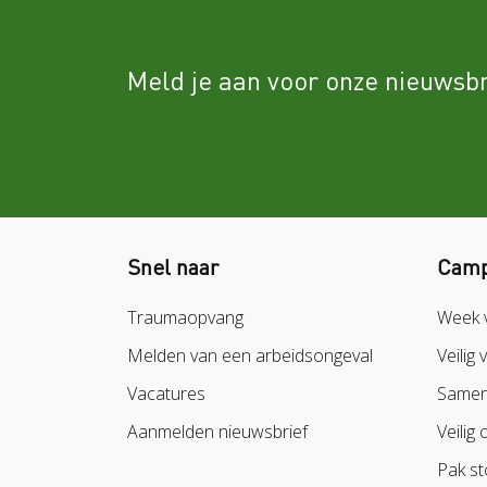
Meld je aan voor onze nieuwsbr
Snel naar
Camp
Traumaopvang
Week 
Melden van een arbeidsongeval
Veilig 
Vacatures
Samen 
Aanmelden nieuwsbrief
Veilig 
Pak st