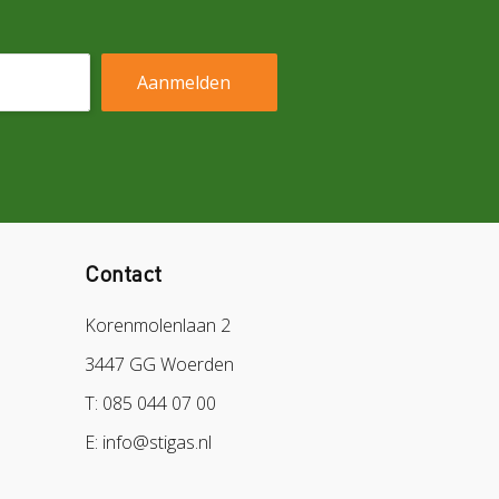
Contact
Korenmolenlaan 2
3447 GG Woerden
T: 085 044 07 00
E: info@stigas.nl