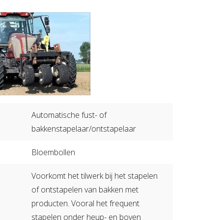
Zorgboerderij
Automatische fust- of
bakkenstapelaar/ontstapelaar
Bloembollen
Voorkomt het tilwerk bij het stapelen
of ontstapelen van bakken met
producten. Vooral het frequent
stapelen onder heup- en boven