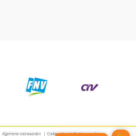
Algemene voorwaarden
Cookiepolicy
Klachtenregeling