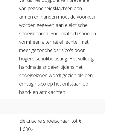
Vanuit het oogpunt van preventie
van gezondheidsklachten aan
armen en handen moet de voorkeur
worden gegeven aan elektrische
snoeischaren. Pneumatisch snoeien
vormt een alternatief, echter met
meer gezondheidsrisico's door
hogere schokbelasting. Het volledig
handmatig snoeien tijdens het
snoeiseizoen wordt gezien als een
ernstig risico op het ontstaan op
hand- en armklachten.
Elektrische snoeischaar: tot €
1.600,-