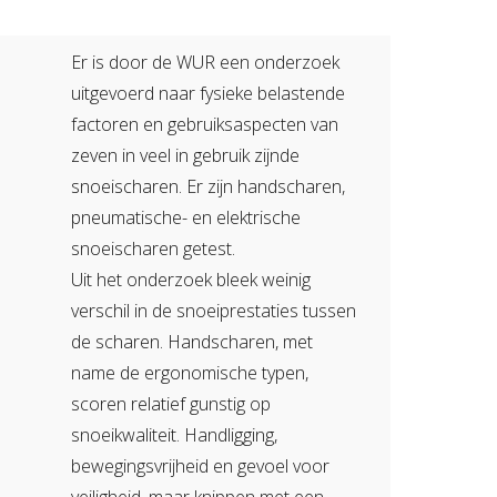
Er is door de WUR een onderzoek
uitgevoerd naar fysieke belastende
factoren en gebruiksaspecten van
zeven in veel in gebruik zijnde
snoeischaren. Er zijn handscharen,
pneumatische- en elektrische
snoeischaren getest.
Uit het onderzoek bleek weinig
verschil in de snoeiprestaties tussen
de scharen. Handscharen, met
name de ergonomische typen,
scoren relatief gunstig op
snoeikwaliteit. Handligging,
bewegingsvrijheid en gevoel voor