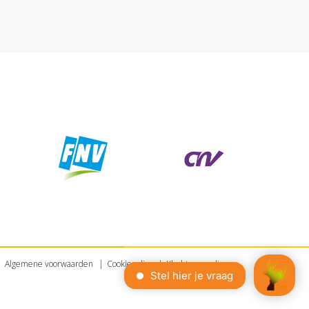
Algemene voorwaarden
Cookiepolicy
Klachtenregeling