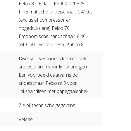
Felco 82, Pelanc P2000: € 1.525,-
Pneumatische snoeischaar: € 410,-,
(exclusief compressor en
hogedrukslang) Felco 70
Ergonomische handschaar: € 40,-
tot € 60,- Felco 2 resp. Bahco 8.
Diverse leveranciers leveren ook
snoeischaren voor linkshandigen.
Een voorbeeld daarvan is de
snoeischaar Felco nr.9 voor
linkshandigen met papegaaienbek.
Zie bij technische gegevens
Velerlei