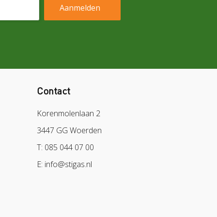
Contact
Korenmolenlaan 2
3447 GG Woerden
T: 085 044 07 00
E: info@stigas.nl