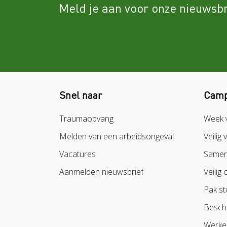
Meld je aan voor onze nieuwsbr
Snel naar
Camp
Traumaopvang
Week 
Melden van een arbeidsongeval
Veilig 
Vacatures
Samen 
Aanmelden nieuwsbrief
Veilig 
Pak st
Besch
Werke