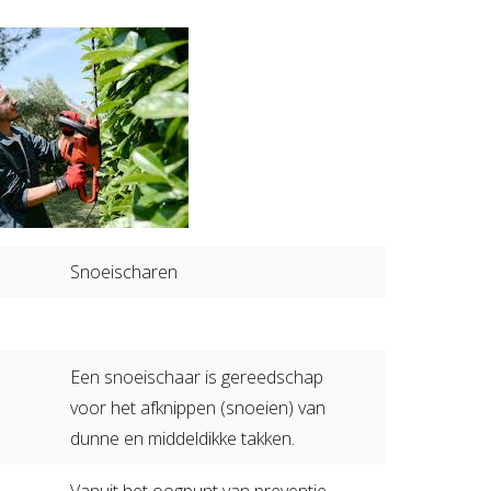
Zorgboerderij
Snoeischaren
Een snoeischaar is gereedschap
voor het afknippen (snoeien) van
dunne en middeldikke takken.