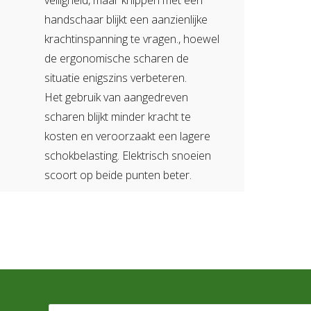
veiligheid, maar knippen met een
handschaar blijkt een aanzienlijke
krachtinspanning te vragen., hoewel
de ergonomische scharen de
situatie enigszins verbeteren.
Het gebruik van aangedreven
scharen blijkt minder kracht te
kosten en veroorzaakt een lagere
schokbelasting. Elektrisch snoeien
scoort op beide punten beter.