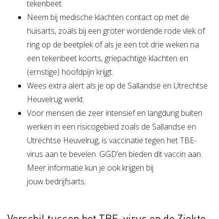
tekenbeet.
Neem bij medische klachten contact op met de
huisarts, zoals bij een groter wordende rode vlek of
ring op de beetplek of als je een tot drie weken na
een tekenbeet koorts, griepachtige klachten en
(ernstige) hoofdpijn krijgt.
Wees extra alert als je op de Sallandse en Utrechtse
Heuvelrug werkt.
Voor mensen die zeer intensief en langdurig buiten
werken in een risicogebied zoals de Sallandse en
Utrechtse Heuvelrug, is vaccinatie tegen het TBE-
virus aan te bevelen. GGD’en bieden dit vaccin aan.
Meer informatie kun je ook krijgen bij
jouw bedrijfsarts.
Verschil tussen het TBE-virus en de Ziekte