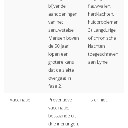
blijvende
flauwvallen,
aandoeningen
hartklachten,
van het
huidproblemen.
zenuwstelsel.
3) Langdurige
Mensen boven
of chronische
de 50 jaar
klachten
lopen een
toegeschreven
grotere kans
aan Lyme.
dat de ziekte
overgaat in
fase 2.
Vaccinatie
Preventieve
Is er niet.
vaccinatie,
bestaande uit
drie inentingen.