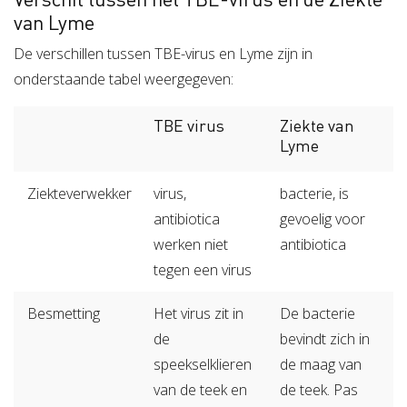
van Lyme
De verschillen tussen TBE-virus en Lyme zijn in
onderstaande tabel weergegeven:
TBE virus
Ziekte van
Lyme
Ziekteverwekker
virus,
bacterie, is
antibiotica
gevoelig voor
werken niet
antibiotica
tegen een virus
Besmetting
Het virus zit in
De bacterie
de
bevindt zich in
speekselklieren
de maag van
van de teek en
de teek. Pas