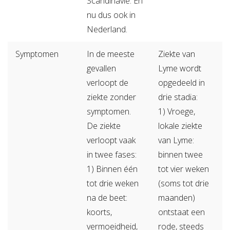
Scandinavië. En
nu dus ook in
Nederland.
Symptomen
In de meeste
Ziekte van
gevallen
Lyme wordt
verloopt de
opgedeeld in
ziekte zonder
drie stadia:
symptomen.
1) Vroege,
De ziekte
lokale ziekte
verloopt vaak
van Lyme:
in twee fases:
binnen twee
1) Binnen één
tot vier weken
tot drie weken
(soms tot drie
na de beet:
maanden)
koorts,
ontstaat een
vermoeidheid,
rode, steeds