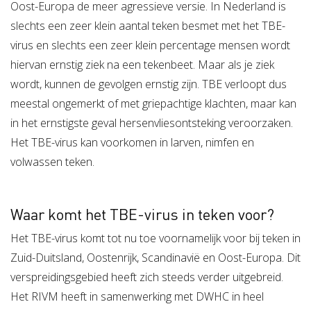
Oost-Europa de meer agressieve versie. In Nederland is
slechts een zeer klein aantal teken besmet met het TBE-
virus en slechts een zeer klein percentage mensen wordt
hiervan ernstig ziek na een tekenbeet. Maar als je ziek
wordt, kunnen de gevolgen ernstig zijn. TBE verloopt dus
meestal ongemerkt of met griepachtige klachten, maar kan
in het ernstigste geval hersenvliesontsteking veroorzaken.
Het TBE-virus kan voorkomen in larven, nimfen en
volwassen teken.
Waar komt het TBE-virus in teken voor?
Het TBE-virus komt tot nu toe voornamelijk voor bij teken in
Zuid-Duitsland, Oostenrijk, Scandinavië en Oost-Europa. Dit
verspreidingsgebied heeft zich steeds verder uitgebreid.
Het RIVM heeft in samenwerking met DWHC in heel