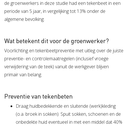
de groenwerkers in deze studie had een tekenbeet in een
periode van 5 jaar, in vergelijking tot 13% onder de
algemene bevolking.
Wat betekent dit voor de groenwerker?
Voorlichting en tekenbeetpreventie met uitleg over de juiste
preventie- en controlemaatregelen (inclusief vroege
verwijdering van de teek) vanuit de werkgever blijven
primair van belang.
Preventie van tekenbeten
Draag huidbedekkende en sluitende (werk)kleding
(o.a. broek in sokken). Spuit sokken, schoenen en de
onbedekte huid eventueel in met een middel dat 40%