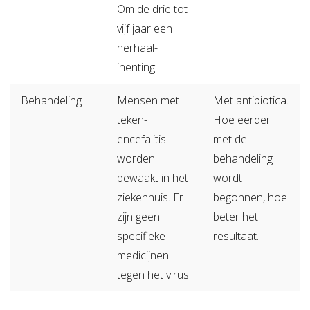
Om de drie tot
vijf jaar een
herhaal-
inenting.
Behandeling
Mensen met
Met antibiotica.
teken-
Hoe eerder
encefalitis
met de
worden
behandeling
bewaakt in het
wordt
ziekenhuis. Er
begonnen, hoe
zijn geen
beter het
specifieke
resultaat.
medicijnen
tegen het virus.