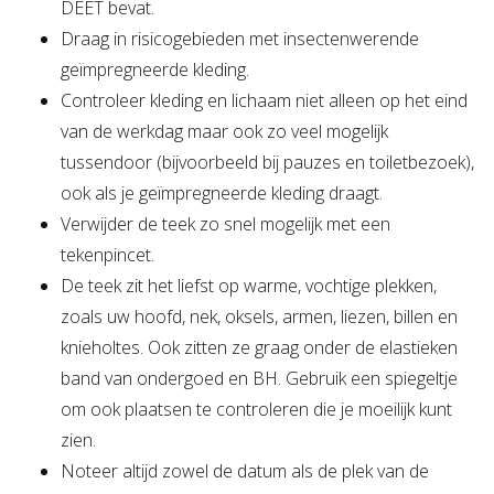
DEET bevat.
Draag in risicogebieden met insectenwerende
geïmpregneerde kleding.
Controleer kleding en lichaam niet alleen op het eind
van de werkdag maar ook zo veel mogelijk
tussendoor (bijvoorbeeld bij pauzes en toiletbezoek),
ook als je geïmpregneerde kleding draagt.
Verwijder de teek zo snel mogelijk met een
tekenpincet.
De teek zit het liefst op warme, vochtige plekken,
zoals uw hoofd, nek, oksels, armen, liezen, billen en
knieholtes. Ook zitten ze graag onder de elastieken
band van ondergoed en BH. Gebruik een spiegeltje
om ook plaatsen te controleren die je moeilijk kunt
zien.
Noteer altijd zowel de datum als de plek van de