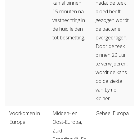
kan al binnen
nadat de teek
15 minuten na
bloed heeft
vasthechting in
gezogen wordt
de huid leiden
de bacterie
tot besmetting.
overgedragen.
Door de teek
binnen 20 uur
te verwijderen,
wordt de kans
op de ziekte
van Lyme
kleiner.
Voorkomen in
Midden- en
Geheel Europa
Europa
Oost-Europa,
Zuid-