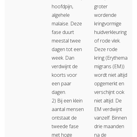
hoofdpijn,
groter
algehele
wordende
malaise. Deze
kringvormige
fase duurt
huidverkleuring
meestal twee
of rode vlek.
dagen tot een
Deze rode
week. Dan
kring (Erythema
verdwijnt de
migrans (EM))
koorts voor
wordt niet altijd
een paar
opgemerkt en
dagen.
verschijnt ook
2) Bij een klein
niet altijd. De
aantal mensen
EM verdwijnt
ontstaat de
vanzelf. Binnen
tweede fase
drie maanden
met hoge
na de