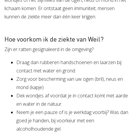
wondjes of het slijmvlies van de ogen, neus of mond in het
lichaam komen. Er ontstaat geen immuniteit; mensen
kunnen de ziekte meer dan één keer krijgen.
Hoe voorkom ik de ziekte van Weil?
Zijn er ratten gesignaleerd in de omgeving?
Draag dan rubberen handschoenen en laarzen bij
contact met water en grond.
Zorg voor bescherming van uw ogen (bril), neus en
mond (kapje).
Dek wondjes af voordat je in contact komt met aarde
en water in de natuur.
Neem je een pauze of is je werkdag voorbij? Was dan
goed je handen, bij voorkeur met een
alcoholhoudende gel.