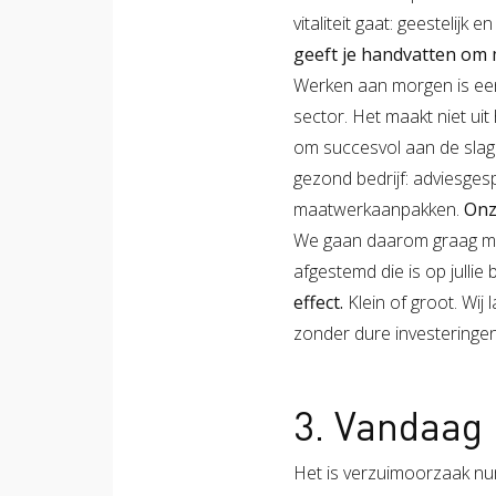
vitaliteit gaat: geestelijk 
geeft je handvatten om m
Werken aan morgen is een
sector. Het maakt niet uit
om succesvol aan de slag
gezond bedrijf: adviesge
maatwerkaanpakken.
Onz
We gaan daarom graag met
afgestemd die is op jullie 
effect.
Klein of groot. Wi
zonder dure investeringen
3. Vandaag
Het is verzuimoorzaak num