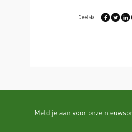
Deel via :
Meld je aan voor onze nieuwsbr