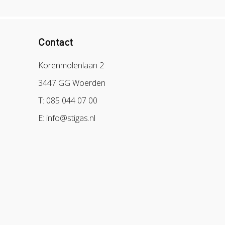
Contact
Korenmolenlaan 2
3447 GG Woerden
T: 085 044 07 00
E: info@stigas.nl