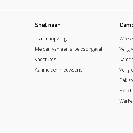
Snel naar
Camp
Traumaopvang
Week 
Melden van een arbeidsongeval
Veilig 
Vacatures
Samen 
Aanmelden nieuwsbrief
Veilig 
Pak st
Besch
Werke