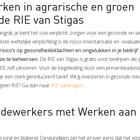
erken in agrarische en groen
de RIE van Stigas
langrijk, je bent het ook verplicht: zorgen voor een gezonde en ve
ste wettelijke verplichting is de risico-inventarisatie en -evaluati
 risico’s op gezondheidsklachten en ongelukken in je bedrijf 
ze te beheersen.
De RIE van Stigas is gratis voor bedrijven die
 RIE zelf uitvoeren. Voor de begeleiding door een preventieadvis
je een sterk gereduceerd tarief. Wil jij investeren in gezonde 
g geen RIE? Ga dan naar
RIE aanvragen
.
medewerkers met Werken aan
tie jong en blakend. Deskundigen zijn het erover eens dat het vo