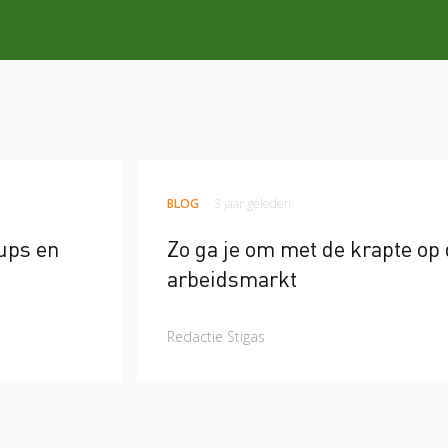
BLOG
3 jaar geleden
ups en
Zo ga je om met de krapte op
arbeidsmarkt
Redactie Stigas