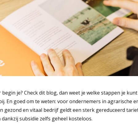
Zorgboerderij
 begin je? Check dit blog, dan weet je welke stappen je kunt
 bij. En goed om te weten: voor ondernemers in agrarische 
n gezond en vitaal bedrijf geldt een sterk gereduceerd tarie
n dankzij subsidie zelfs geheel kosteloos.