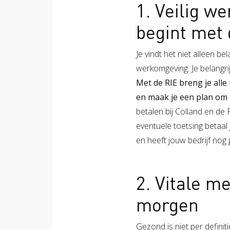
1. Veilig w
begint met 
Je vindt het niet alleen be
werkomgeving. Je belangrijk
Met de RIE breng je alle
en maak je een plan om 
betalen bij Colland en de
eventuele toetsing betaal 
en heeft jouw bedrijf no
2. Vitale 
morgen
Gezond is niet per defini