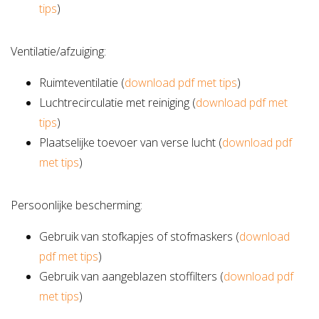
tips
)
Ventilatie/afzuiging:
Ruimteventilatie (
download pdf met tips
)
Luchtrecirculatie met reiniging (
download pdf met
tips
)
Plaatselijke toevoer van verse lucht (
download pdf
met tips
)
Persoonlijke bescherming:
Gebruik van stofkapjes of stofmaskers (
download
pdf met tips
)
Gebruik van aangeblazen stoffilters (
download pdf
met tips
)