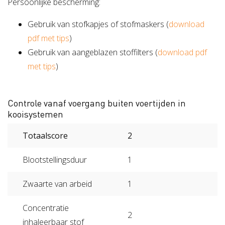
Persoonlijke bescherming:
Gebruik van stofkapjes of stofmaskers (
download
pdf met tips
)
Gebruik van aangeblazen stoffilters (
download pdf
met tips
)
Controle vanaf voergang buiten voertijden in
kooisystemen
Totaalscore
2
Blootstellingsduur
1
Zwaarte van arbeid
1
Concentratie
2
inhaleerbaar stof