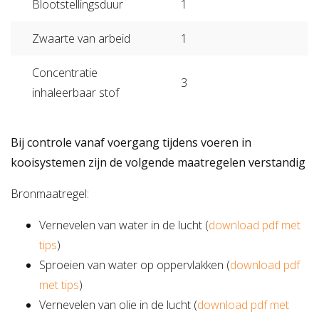
Blootstellingsduur
1
Zwaarte van arbeid
1
Concentratie
3
inhaleerbaar stof
Bij controle vanaf voergang tijdens voeren in
kooisystemen zijn de volgende maatregelen verstandig
Bronmaatregel:
Vernevelen van water in de lucht (
download pdf met
tips
)
Sproeien van water op oppervlakken (
download pdf
met tips
)
Vernevelen van olie in de lucht (
download pdf met