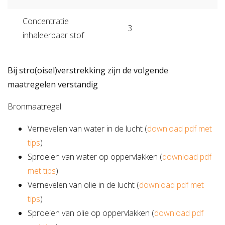
Concentratie
3
inhaleerbaar stof
Bij stro(oisel)verstrekking zijn de volgende
maatregelen verstandig
Bronmaatregel:
Vernevelen van water in de lucht (
download pdf met
tips
)
Sproeien van water op oppervlakken (
download pdf
met tips
)
Vernevelen van olie in de lucht (
download pdf met
tips
)
Sproeien van olie op oppervlakken (
download pdf