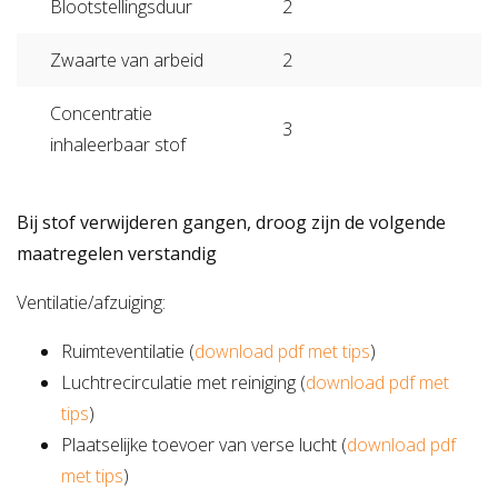
Blootstellingsduur
2
Zwaarte van arbeid
2
Concentratie
3
inhaleerbaar stof
Bij stof verwijderen gangen, droog zijn de volgende
maatregelen verstandig
Ventilatie/afzuiging:
Ruimteventilatie (
download pdf met tips
)
Luchtrecirculatie met reiniging (
download pdf met
tips
)
Plaatselijke toevoer van verse lucht (
download pdf
met tips
)