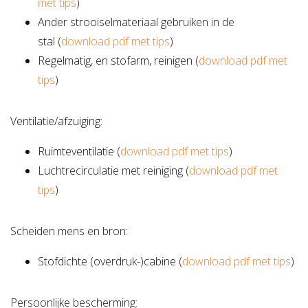
met tips
)
Ander strooiselmateriaal gebruiken in de
stal (
download pdf met tips
)
Regelmatig, en stofarm, reinigen (
download pdf met
tips
)
Ventilatie/afzuiging:
Ruimteventilatie (
download pdf met tips
)
Luchtrecirculatie met reiniging (
download pdf met
tips
)
Scheiden mens en bron:
Stofdichte (overdruk-)cabine (
download pdf met tips
)
Persoonlijke bescherming: