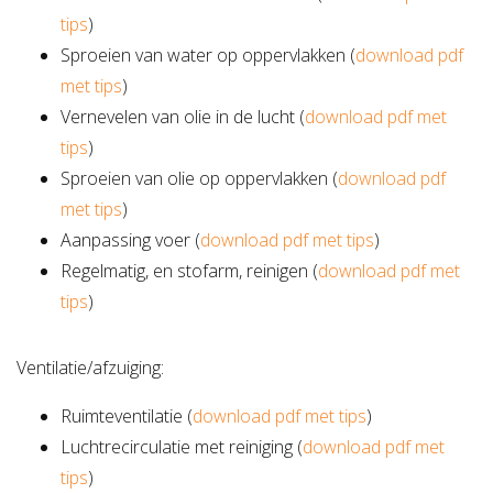
tips
)
Sproeien van water op oppervlakken (
download pdf
met tips
)
Vernevelen van olie in de lucht (
download pdf met
tips
)
Sproeien van olie op oppervlakken (
download pdf
met tips
)
Aanpassing voer (
download pdf met tips
)
Regelmatig, en stofarm, reinigen (
download pdf met
tips
)
Ventilatie/afzuiging:
Ruimteventilatie (
download pdf met tips
)
Luchtrecirculatie met reiniging (
download pdf met
tips
)