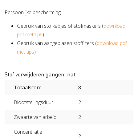
Persoonlijke bescherming:
Gebruik van stofkapjes of stofmaskers (
download
pdf met tips
)
Gebruik van aangeblazen stoffilters (
download pdf
met tips
)
Stof verwijderen gangen, nat
Totaalscore
8
Blootstellingsduur
2
Zwaarte van arbeid
2
Concentratie
2