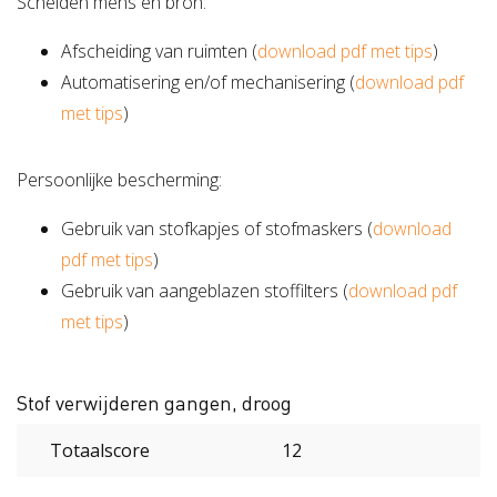
Scheiden mens en bron:
Afscheiding van ruimten (
download pdf met tips
)
Automatisering en/of mechanisering (
download pdf
met tips
)
Persoonlijke bescherming:
Gebruik van stofkapjes of stofmaskers (
download
pdf met tips
)
Gebruik van aangeblazen stoffilters (
download pdf
met tips
)
Stof verwijderen gangen, droog
Totaalscore
12