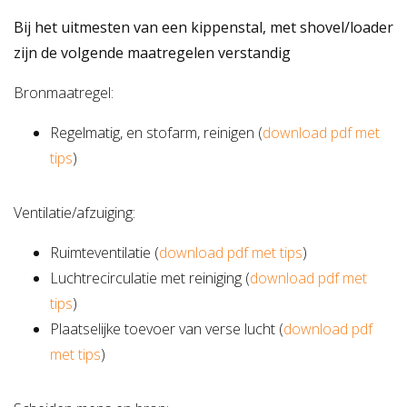
Bij het uitmesten van een kippenstal, met shovel/loader
zijn de volgende maatregelen verstandig
Bronmaatregel:
Regelmatig, en stofarm, reinigen (
download pdf met
tips
)
Ventilatie/afzuiging:
Ruimteventilatie (
download pdf met tips
)
Luchtrecirculatie met reiniging (
download pdf met
tips
)
Plaatselijke toevoer van verse lucht (
download pdf
met tips
)