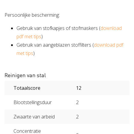
Persoonlijke bescherming:
Gebruik van stofkapjes of stofmaskers (
download
pdf met tips
)
Gebruik van aangeblazen stoffilters (
download pdf
met tips
)
Reinigen van stal
Totaalscore
12
Blootstellingsduur
2
Zwaarte van arbeid
2
Concentratie