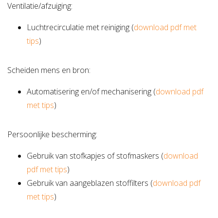
Ventilatie/afzuiging:
Luchtrecirculatie met reiniging (
download pdf met
tips
)
Scheiden mens en bron:
Automatisering en/of mechanisering (
download pdf
met tips
)
Persoonlijke bescherming:
Gebruik van stofkapjes of stofmaskers (
download
pdf met tips
)
Gebruik van aangeblazen stoffilters (
download pdf
met tips
)