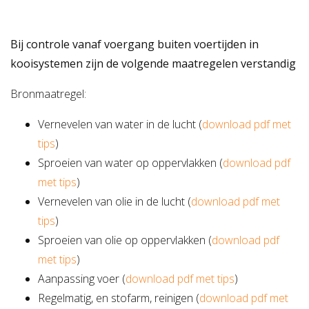
Bij controle vanaf voergang buiten voertijden in
kooisystemen zijn de volgende maatregelen verstandig
Bronmaatregel:
Vernevelen van water in de lucht (
download pdf met
tips
)
Sproeien van water op oppervlakken (
download pdf
met tips
)
Vernevelen van olie in de lucht (
download pdf met
tips
)
Sproeien van olie op oppervlakken (
download pdf
met tips
)
Aanpassing voer (
download pdf met tips
)
Regelmatig, en stofarm, reinigen (
download pdf met