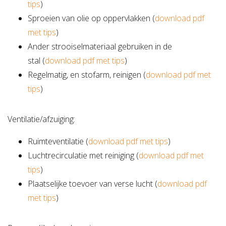
tips
)
Sproeien van olie op oppervlakken (
download pdf
met tips
)
Ander strooiselmateriaal gebruiken in de
stal (
download pdf met tips
)
Regelmatig, en stofarm, reinigen (
download pdf met
tips
)
Ventilatie/afzuiging:
Ruimteventilatie (
download pdf met tips
)
Luchtrecirculatie met reiniging (
download pdf met
tips
)
Plaatselijke toevoer van verse lucht (
download pdf
met tips
)