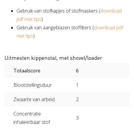
Gebruik van stofkapjes of stofmaskers (
download
pdf met tips
)
Gebruik van aangeblazen stoffilters (
download pdf
met tips
)
Uitmesten kippenstal, met shovel/loader
Totaalscore
6
Blootstellingsduur
1
Zwaarte van arbeid
2
Concentratie
3
inhaleerbaar stof