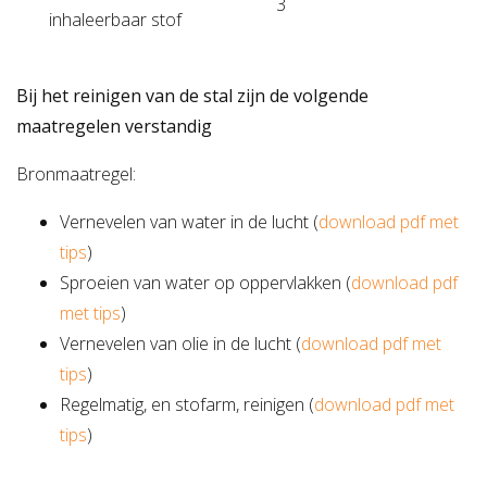
3
inhaleerbaar stof
Bij het reinigen van de stal zijn de volgende
maatregelen verstandig
Bronmaatregel:
Vernevelen van water in de lucht (
download pdf met
tips
)
Sproeien van water op oppervlakken (
download pdf
met tips
)
Vernevelen van olie in de lucht (
download pdf met
tips
)
Regelmatig, en stofarm, reinigen (
download pdf met
tips
)