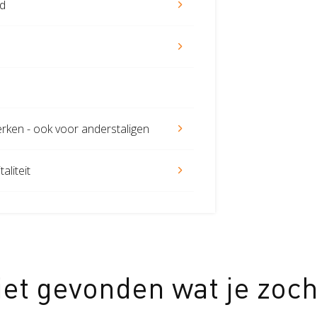
nd
erken - ook voor anderstaligen
aliteit
iet gevonden wat je zoch