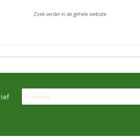
Zoek verder in de gehele website
ief