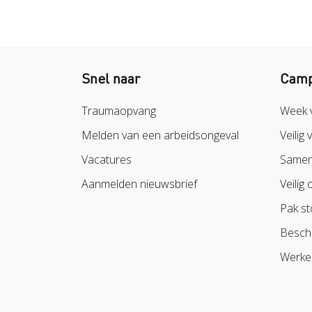
Snel naar
Camp
Traumaopvang
Week 
Melden van een arbeidsongeval
Veilig 
Vacatures
Samen 
Aanmelden nieuwsbrief
Veilig 
Pak st
Besch
Werke