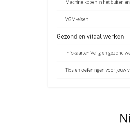
Machine kopen in het buitenla
VGM-eisen
Gezond en vitaal werken
Infokaarten Veilig en gezond w
Tips en oefeningen voor jouw vit
N