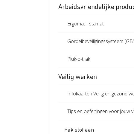
Arbeidsvriendelijke produ
Ergomat - stamat
Gordelbeveiligingssysteem (GB
Pluk-o-trak
Veilig werken
Infokaarten Veilig en gezond w
Tips en oefeningen voor jouw vit
Pak stof aan