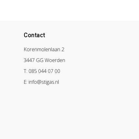
Contact
Korenmolenlaan 2
3447 GG Woerden
T: 085 044 07 00
E: info@stigas.nl