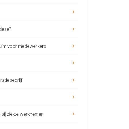
deze?
rzuim voor medewerkers
ratiebedrijf
 bij ziekte werknemer