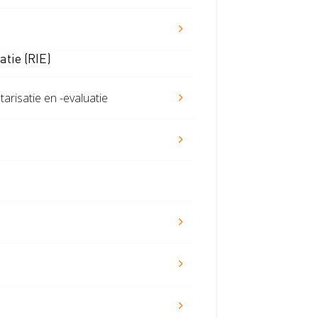
atie (RIE)
arisatie en -evaluatie