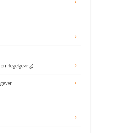
 en Regelgeving)
kgever