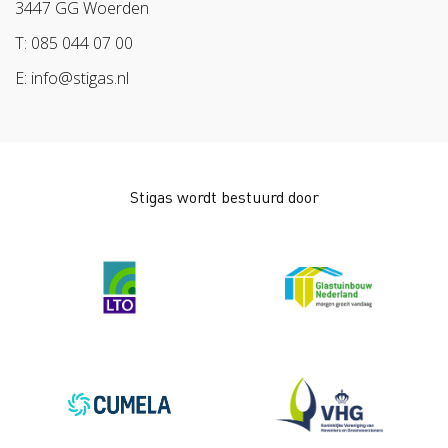
3447 GG Woerden
Pak stof aan!
Arbeidsmarkt
T: 085 044 07 00
Bescherm bewust
E: info@stigas.nl
Werken aan morgen
Stigas wordt bestuurd door